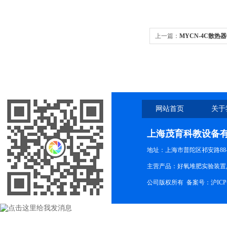
上一篇：
MYCN-4C散
网站首页
关于
上海茂育科教设备
地址：上海市普陀区祁安路88-
主营产品：好氧堆肥实验装置,
公司版权所有 备案号：
沪ICP