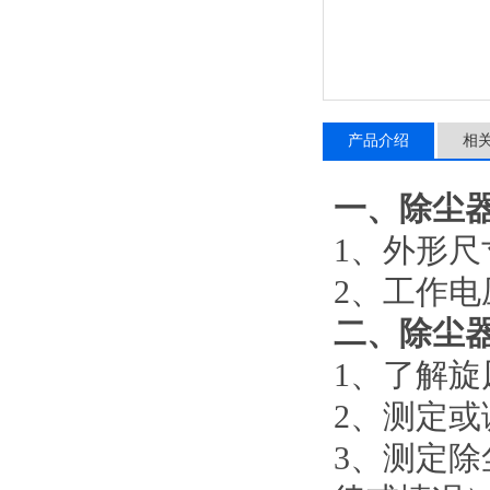
产品介绍
相
一、
除尘
1、外形尺寸：
2、工作电压
二、
除尘
1、了解
2、测定
3、测定