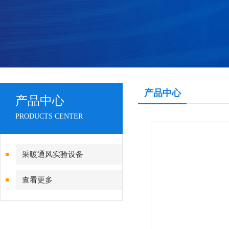
产品中心
产品中心
PRODUCTS CENTER
采暖通风实验设备
查看更多