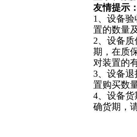
友情提示
1、设备
置
的数量
2、设备
期，在质
对
装置
的
3、设备
置
购买数
4、设备货
确货期，