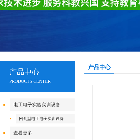
产品中心
产品中心
PRODUCTS CENTER
电工电子实验实训设备
网孔型电工电子实训设备
查看更多