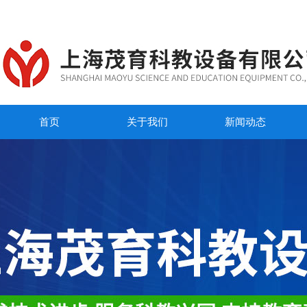
首页
关于我们
新闻动态