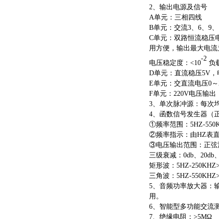
2、输出电源及信号
A单元：三相四线
B单元：交流3、6、9、1
C单元：双路恒流稳压
用方便，输出最大电流
-2
电压稳定度：
<10
负
D单元：直流稳压5V，电
E单元：交直流电压0～
F单元：220V电压输
3、单次脉冲源：每次
4、函数信号发生器（
①频率范围：5HZ-55
②频率指示：由HZ表
③电压输出范围：正弦波：5H
三级衰减：
0db、20d
矩形波：
5HZ-250KH
三角波：
5HZ-550KHZ
5、音频功率放大器：
用。
6、智能型多功能交流测
7、绝缘电阻：>5MΩ