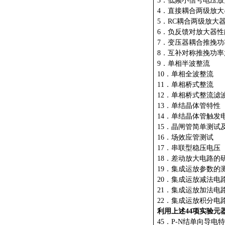
3．低频小信号电压放
4．直接耦合两级放大
5．RC耦合两级放大
6．负反馈对放大器性
7．变压器耦合推挽功
8．互补对称推挽功率放
9．单相半波整流
10．单相全波整流
11．单相桥式整流
12．单相桥式整流滤
13．单结晶体管特性
14．单结晶体管触发
15．晶闸管简单测试
16．场效应管测试
17．串联型稳压电压
18．差动放大电路的
19．集成运放参数的
20．集成运放减法电
21．集成运放加法电
22．集成运放积分电
利用上述
44项实验元
45．P-N结单向导电