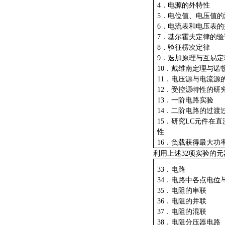
4．电源的外特性
5．电位值、电压值的
6．电流表和电压表的
7．基尔霍夫定律的验
8．验征楞次定律
9．迭加原理与互易定
10．戴维南定理与诺
11．电压源与电流源
12．受控源特性的研
13．一阶电路实验
14．二阶电路的过渡
15．研究LC元件在
性
16．负载获得最大功
利用上述
32项实验的
33．电路
34．电路中各点电位
35．电阻的串联
36．电阻的并联
37．电阻的混联
38．电阻分压器电路