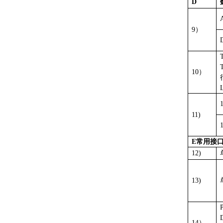
D
9）
10）
11)
E常用接
12)
13)
14）