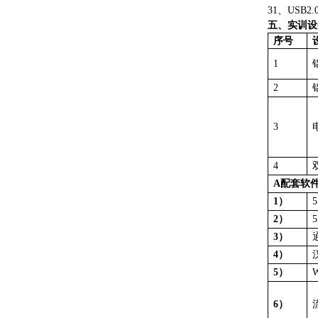
31、
USB2
五、
实训设
序号
1
2
3
4
A配套软
1）
2）
3）
4）
5）
6）