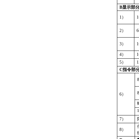
B显示部
1）
2）
3）
4）
5）
C指令部
6）
7）
8）