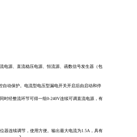
流电源、直流稳压电源、恒流源、函数信号发生器（包
监控自动保护。电流型电压型漏电开关开启后由启动和停
。同时经整流环节可得一组0-240V连续可调直流电源，有
位器连续调节，使用方便。输出最大电流为1.5A，具有