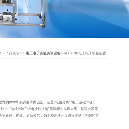
页
>
产品展示
> >
电工电子实验实训设备
> MY-109B电工电子实验装置
育的教学和实训要求而设定，涵盖“电路分析"“电工基础"“电工
子技术"“电机控制"“继电接触控制"等课程的实训大纲，其适合高等
验室新建、扩建、更新换代，为学校迅速开设课程提供了理想的实