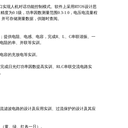
窗口实现人机对话功能控制模式。软件上采用RTOS设计思
0.1级，功率因数测量范围0.3-1.0，电压电流量程
），并可存储测量数据，供随时查阅。
；提供电阻、电感、电容，完成
R、L、C串联谐振、一
电阻的串、并联等实训。
电容的充放电等实训。
7uF/500V），完成日光灯功率因数提高实训、RLC串联交流电路实
。
流滤波电路的设计及应用实训、过流保护的设计及其应
三只（黄、绿、红各一只）。