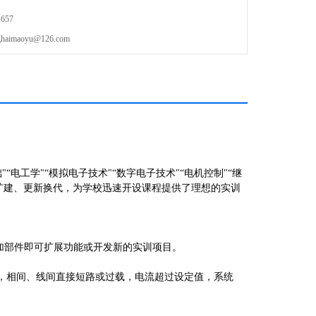
657
maoyu@126.com
"“电工学"“模拟电子技术"“数字电子技术"“电机控制"“继
扩建、更新换代，为学校迅速开设课程提供了理想的实训
加部件即可扩展功能或开发新的实训项目。
置，相间、线间直接短路或过载，电流超过设定值，系统