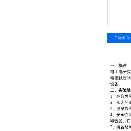
产品介绍
一、概述
电工电子实
电接触控制
设备。
二、实验装
1、综合性
2、实训的
3、测量仪
4、安全性
即告警并切
5、装置结