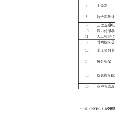
7
干燥器
8
转子流量计
9
三位五通电
10
压力传感器
11
人工智能仪
12
时间控制器
13
变压吸附器
14
氧分析仪
15
仪表控制配
16
各种管线及
上一篇：
MYHG-31B变