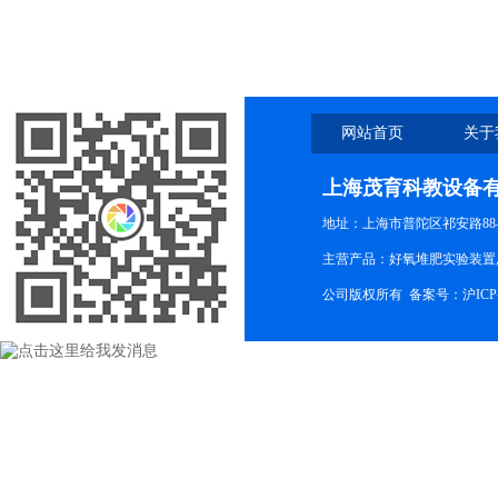
网站首页
关于
上海茂育科教设备
地址：上海市普陀区祁安路88-
主营产品：好氧堆肥实验装置,
公司版权所有 备案号：
沪ICP