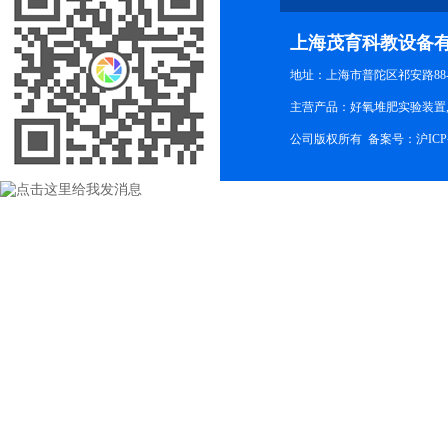
上海茂育科教设备
地址：上海市普陀区祁安路88-
主营产品：好氧堆肥实验装置,
公司版权所有 备案号：
沪ICP