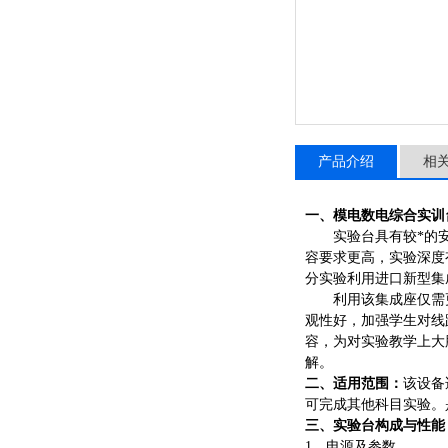
产品介绍
相
一、
模电数电综合实训
实验台具有较*的
容要求更高，实验深度
分实验利用进口新型集
利用该集成座仅需
观性好，加强学生对线
容，为对实验教学上大
解。
二、适用范围：
该设备
可完成其他科目实验。
三、实验台构成与性能
1、电源及参数