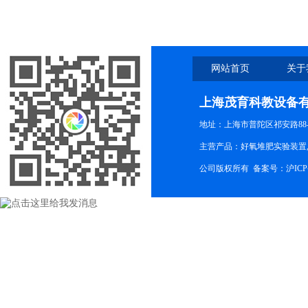
网站首页
关于
上海茂育科教设备
地址：上海市普陀区祁安路88-
主营产品：好氧堆肥实验装置,
公司版权所有 备案号：
沪ICP