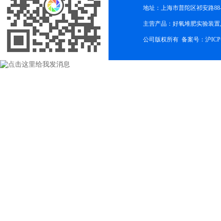
地址：上海市普陀区祁安路88-
主营产品：好氧堆肥实验装置,
公司版权所有 备案号：
沪ICP