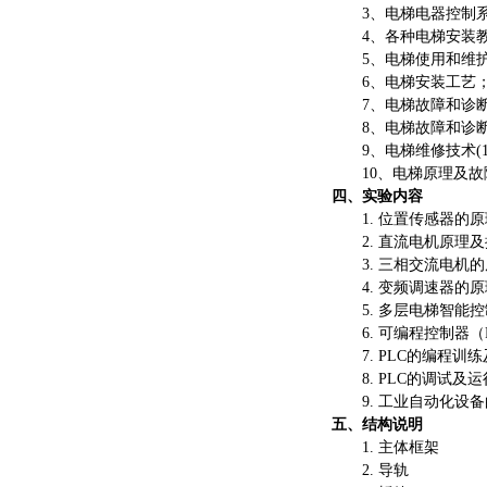
3、电梯电器控制
4、各种电梯安装
5、电梯使用和维
6、电梯安装工艺
7、电梯故障和诊
8、电梯故障和诊
9、电梯维修技术(1
10、电梯原理及故障
四、实验内容
1. 位置传感器的
2. 直流电机原理
3. 三相交流电机
4. 变频调速器的
5. 多层电梯智能
6. 可编程控制器
7. PLC的编程训
8. PLC的调试及运
9. 工业自动化设
五、结构说明
1. 主体框架
2. 导轨