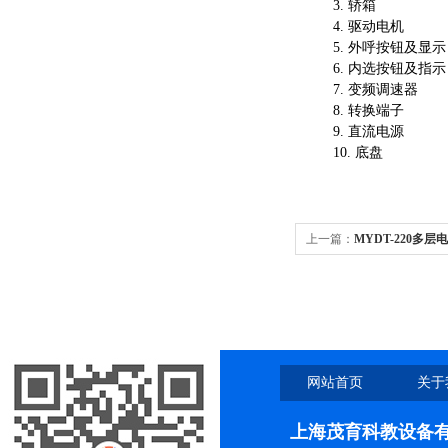
3. 轿箱
4. 驱动电机
5. 外呼按钮及显示
6. 内选按钮及指示
7. 变频调速器
8. 转换端子
9. 直流电源
10. 底盘
上一篇：
MYDT-220多
网站首页
关于
上海茂育科教设备