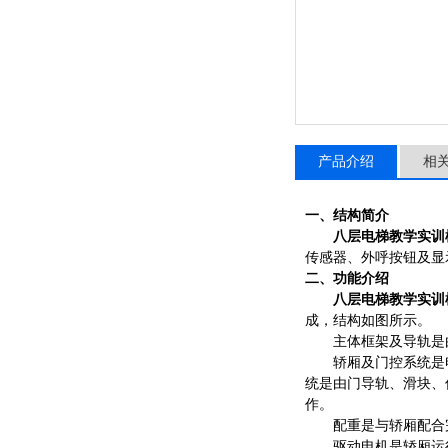
产品介绍
相
一、结构简介
八层电梯教学实训
传感器、外呼按钮及显
二、功能介绍
八层电梯教学实训
成，结构如图所示。
主体框架及导轨是
轿厢及门控系统是
统是由门导轨、滑块、
作。
配重是与轿厢配合
驱动电机是轿厢运