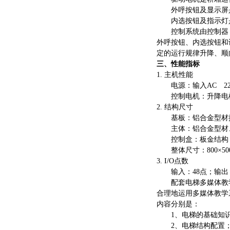
外呼按钮及显示屏
内选按钮及指示灯
控制系统由控制器
外呼按钮、内选按钮和
定的运行规律升降、顺
三、性能指标
1. 主机性能
电源：输入
AC 2
控制电机：升降电
2. 结构尺寸
基板：铝合金型材
主体：铝合金型材
控制盒：板金结构
整体尺寸：
800×
3. I/O点数
输入：
48点
；
输出
配套电梯多媒体教
合理地运用多媒体教学
内容分别是：
1、电梯的基础知
2、电梯结构配置