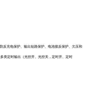
防反充电保护、输出短路保护、电池接反保护、欠压和
为多类定时输出（光控开、光控关，定时开、定时