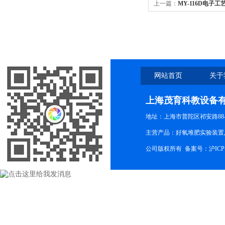
上一篇：
MY-116D电子
网站首页
关于
上海茂育科教设备
地址：上海市普陀区祁安路88-
主营产品：好氧堆肥实验装置,
公司版权所有 备案号：
沪ICP