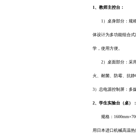
1、教师主控台：
1）
桌身部分：规
体设计为多功能组合式
学，使用方便。
2）
桌面部分：采
火、耐菌、防霉、抗静
3）
总电源控制屏：多
2、学生实验台（桌）
规格：
1600mm
用日本进口机械高温热