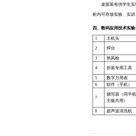
桌面装有供学生实
柜内可存放实验、实训
四、
数码应用技术实验
1
主机头
2
焊台
3
热风枪
4
折装专用工具
5
数字万用表
6
软件（手机）
烧写器（同手
7
主板共用）
8
超声波清洗机