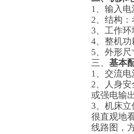
1、输入电
2、结构
3、工作环境
4、整机功
5、外形尺寸
三、
基本
1、交流电
2、人身
或强电输
3、机床
很直观地
线路图，