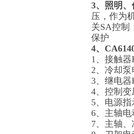
3、照明
压，作为
关SA控制
保护
4、CA6
1、接触
2、冷却泵
3、继电器
4、控制
5、电源
6、主轴
7、主轴