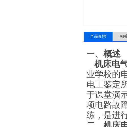
产品介绍
相
一、
概述
机床电
业学校的
电工鉴定
于课堂演
项电路故
练，是进
二
、
机床