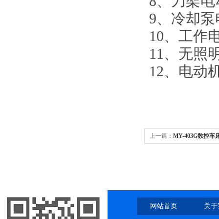
8、刀架
9、冷却
10、工作
11、无照
12、电
上一篇：
MY-403G数控
网站首页
关于