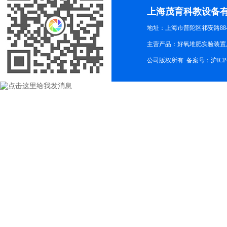
上海茂育科教设备
地址：上海市普陀区祁安路88-
主营产品：好氧堆肥实验装置,
公司版权所有 备案号：
沪ICP