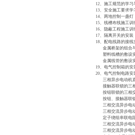
12、施工规范的学习
13、安全施工要求学
14、两地控制一盏灯
15、线槽布线施工训
16、隐蔽工程施工训
17、隔离开关的安装
18、配电线路的接线
金属桥架的组合
塑料线槽的敷设
金属线管的敷设
19、电气控制箱的安
20、电气控制电路安
三相异步电动机
接触器联锁的三
按钮联锁的三相
按钮、接触器联
三相交流异步电
三相交流异步电
定子绕组串联电
三相交流异步电
三相交流异步电