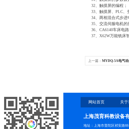
32、触摸屏的编程；
33、触摸屏、PLC
34、两相混合式步
35、交流伺服电机的
36、CA6140车床
37、X62W万能铣
上一篇：
MYDQ-5A电
网站首页
关于
上海茂育科教设备
地址：上海市普陀区祁安路88-