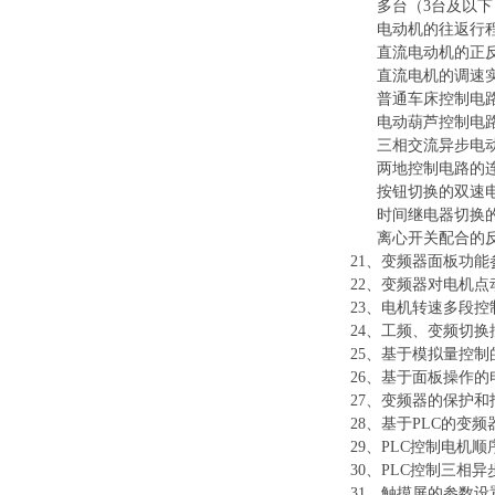
多台（
3台及以
电动机的往返行
直流电动机的正
直流电机的调速
普通车床控制电
电动葫芦控制电
三相交流异步电
两地控制电路的
按钮切换的双速
时间继电器切换
离心开关配合的
21、变频器面板功
22、变频器对电机
23、电机转速多段控
24、工频、变频切换
25、基于模拟量控
26、基于面板操作
27、变频器的保护
28、基于PLC的变
29、PLC控制电机
30、PLC控制三相
31、触摸屏的参数设