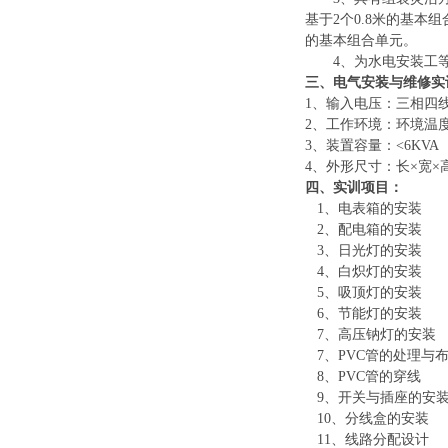
基于2个0.8米的基本
的基本组合单元。
4、为水电安装工
三、
电气安装与维修实
1、输入电压：三相四线制～
2、工作环境：环境温度范围
3、装置容量：<6KVA
4、外形尺寸：长×宽×高=2
四
、实训项目：
1、电表箱的安装
2、配电箱的安装
3、日光灯的安装
4、白炽灯的安装
5、吸顶灯的安装
6、节能灯的安装
7、高压钠灯的安装
7、PVC管的处理与
8、PVC管的穿线
9、开关与插座的安
10、分线盒的安装
11、线路分配设计