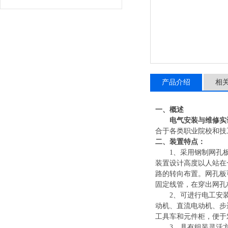
产品介绍
相
一、概述
电气安装与维修实
合于各类职业院校和技
二、
装置特点：
1、采用钢制网孔
装置设计高度以人站在
路的转向布置。网孔板
固定线管，在穿出网孔
2、可进行电工安
动机、直流电动机、步
工具车和元件柜，便于
3、具有组装灵活