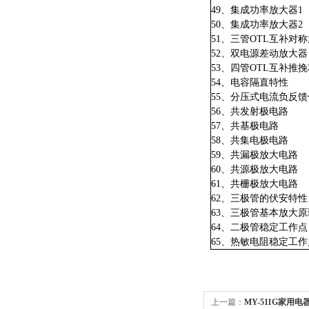
49、集成功率放大器1
50、集成功率放大器2
51、三管OTL互补对
52、双电源差动放大器
53、四管OTL互补推
54、电容隔直特性
55、分压式电流负反
56、共发射极电路
57、共基极电路
58、共集电极电路
59、共漏极放大电路
60、共源极放大电路
61、共栅极放大电路
62、三极管的伏安特性
63、三极管基本放大原
64、二极管稳定工作点
65、热敏电阻稳定工作
上一篇：
MY-511G家用