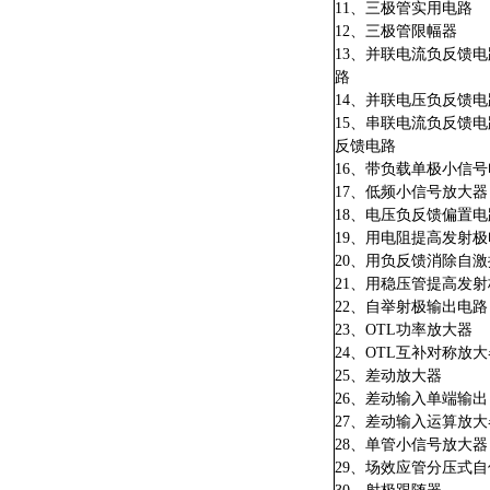
11、三极管实用电路
12、三极管限幅器
13、并联电流负反馈
路
14、并联电压负反馈电
15、串联电流负反馈
反馈电路
16、带负载单极小信
17、低频小信号放大器
18、电压负反馈偏置电
19、用电阻提高发射
20、用负反馈消除自
21、用稳压管提高发
22、自举射极输出电路
23、OTL功率放大器
24、OTL互补对称放
25、差动放大器
26、差动输入单端输出
27、差动输入运算放大
28、单管小信号放大器
29、场效应管分压式