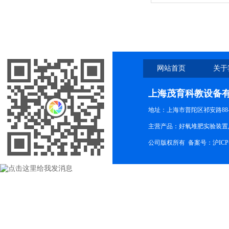
网站首页
关于
上海茂育科教设备
地址：上海市普陀区祁安路88-
主营产品：好氧堆肥实验装置,
公司版权所有 备案号：
沪ICP