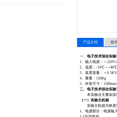
产品介绍
相
一、
电子技术综合实验
1、输入电源：～220V±1
2、温度：-10℃～+4
3、装置容量：＜0.5KV
4、重量：120Kg
5、外形尺寸：1500mm×
二、
电子技术综合实验
本实验台主要由实
（一）实验主机箱
实验主机箱为铁质
1、电源部分：电源输
1.1交流电源