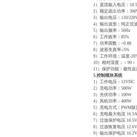
1）直流输入电压：10.5～
2）额定蔬出功率：300
3）输出电压：110/220
4）输出波形：纯正弦
5）输出频率：50Hz
6）工作效率：85%
7）功率因数：>0.88
8）波形失真率≤5%
9）工作环境：温度-20
10）相对湿度：﹤90﹪
11）保护功能：极性
5.控制模块系统
1）工作电压：12VDC
2）充电功率：500W
3）光伏功率：100W
4）风机功率：400W
5）充电方式：PWM脉
6）充电最大电流 16.5
7）过放保护电压 10.5
8）过放恢复电压 12.6
9）输出保护电压 16.2