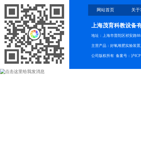
网站首页
关于
上海茂育科教设备
地址：上海市普陀区祁安路88-
主营产品：好氧堆肥实验装置,
公司版权所有 备案号：
沪ICP