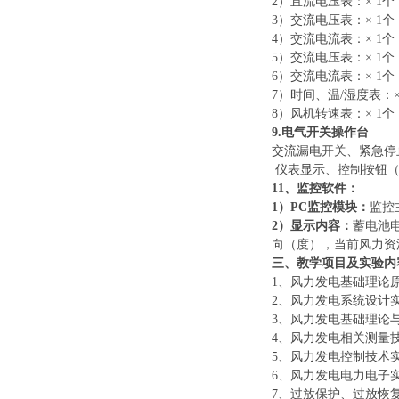
2）直流电压表：× 1个，
3）交流电压表：× 1个，
4）交流电流表：× 1个，
5）交流电压表：× 1个，
6）交流电流表：× 1个，
7）时间、温/湿度表：×
8）风机转速表：× 1个，
9
.电气开关操作台
交流漏电开关、紧急停
仪表显示、控制按钮
11
、监控
软件
：
1）
PC
监控
模块：
监控
2）
显示内容：
蓄电池
向（度），当前风力资
三、教学项目及实验内
1、风力发电基础理论
2、风力发电系统设计
3、风力发电基础理论
4、风力发电相关测量
5、风力发电控制技术
6、风力发电电力电子
7、过放保护、过放恢