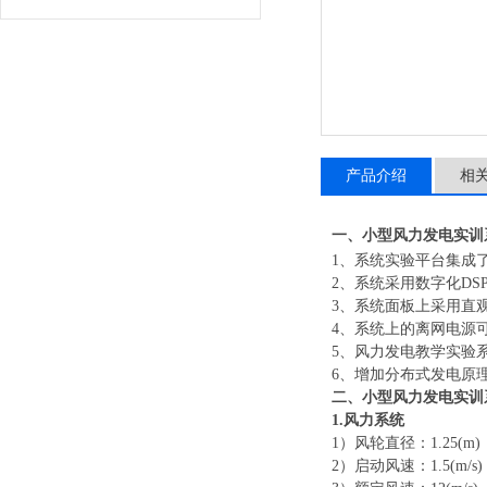
产品介绍
相
一、小型风力发电实训
1、系统实验平台集成
2、系统采用数字化D
3、系统面板上采用直
4、系统上的离网电源可
5、风力发电教学实验
6、增加分布式发电原
二、
小型风力发电实训
1.风力系统
1）风轮直径：1.25(m)
2）启动风速：1.5(m/s)