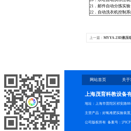
21．邮件自动分拣实验
22．自动洗衣机控制
上一篇：
MYYA-23D液
网站首页
关于
上海茂育科教设备
地址：上海市普陀区祁安路88-
主营产品：好氧堆肥实验装置,
公司版权所有 备案号：
沪ICP