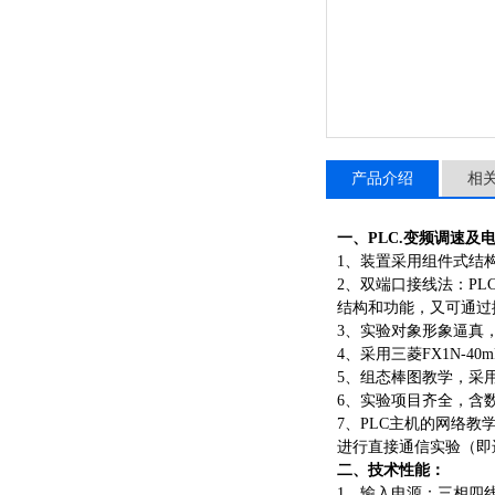
产品介绍
相
一、
PLC.变频调速及
1、装置采用组件式结
2、双端口接线法：P
结构和功能，又可通过
3、实验对象形象逼真
4、采用三菱FX1N-
5、组态棒图教学，采
6、实验项目齐全，含
7、PLC主机的网络教
进行直接通信实验（即
二、
技术性能
：
1、输入电源：三相四线（～