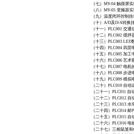
（七）
MY-04 触摸屏
（八）
MY-05 变频器实
（九）温度闭环控制挂
（十）
A/D及D/A转换
（十一）
PLC001 
（十二）
PLC002 
（十三）
PLC003 
（十四）
PLC004 
（十五）
PLC005 
（十六）
PLC006 
（十七）
PLC007 
（十八）
PLC008 
（十九）
PLC009 
（二十）
PLC010 
（二十一）
PLC011
（二十二）
PLC012
（二十三）
PLC013
（二十四）
PLC014
（二十五）
PLC015
（二十六）
PLC016
（二十七）三相鼠笼和