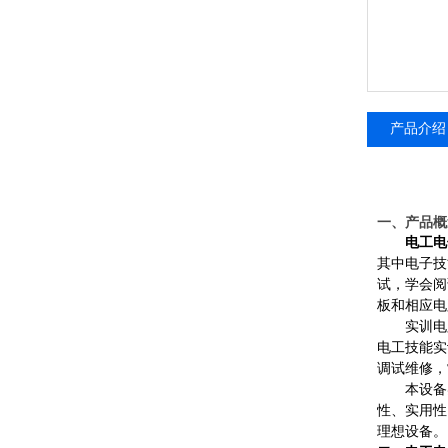
产品介绍
一、产品概
电工电
其中电子技
试，学会阅
板和相应电
实训电
电工技能实
调试维修，
本设备
性、实用性
理想设备。